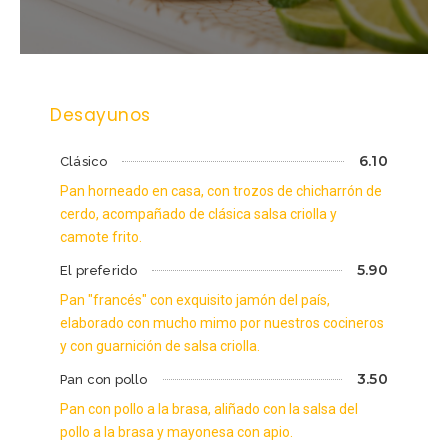
Desayunos
6.10
Clásico
Pan horneado en casa, con trozos de chicharrón de
cerdo, acompañado de clásica salsa criolla y
camote frito.
5.90
El preferido
Pan "francés" con exquisito jamón del país,
elaborado con mucho mimo por nuestros cocineros
y con guarnición de salsa criolla.
3.50
Pan con pollo
Pan con pollo a la brasa, aliñado con la salsa del
pollo a la brasa y mayonesa con apio.