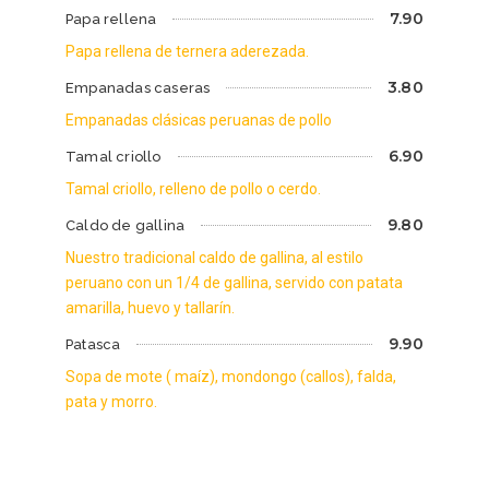
7.90
Papa rellena
Papa rellena de ternera aderezada.
3.80
Empanadas caseras
Empanadas clásicas peruanas de pollo
6.90
Tamal criollo
Tamal criollo, relleno de pollo o cerdo.
9.80
Caldo de gallina
Nuestro tradicional caldo de gallina, al estilo
peruano con un 1/4 de gallina, servido con patata
amarilla, huevo y tallarín.
9.90
Patasca
Sopa de mote ( maíz), mondongo (callos), falda,
pata y morro.